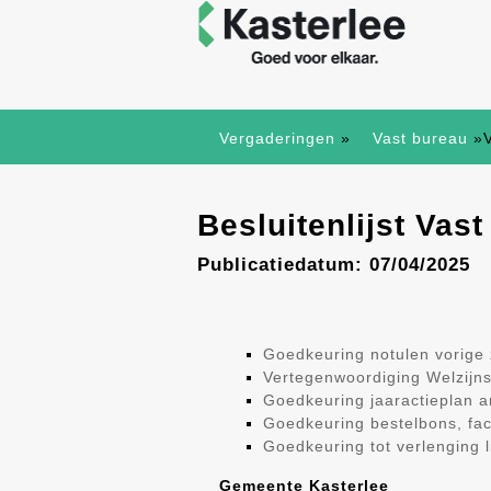
Vergaderingen
»
Vast bureau
»
Besluitenlijst Vas
Publicatiedatum: 07/04/2025
Goedkeuring notulen vorige z
Vertegenwoordiging Welzij
Goedkeuring jaaractieplan a
Goedkeuring bestelbons, fac
Goedkeuring tot verlenging 
Gemeente Kasterlee