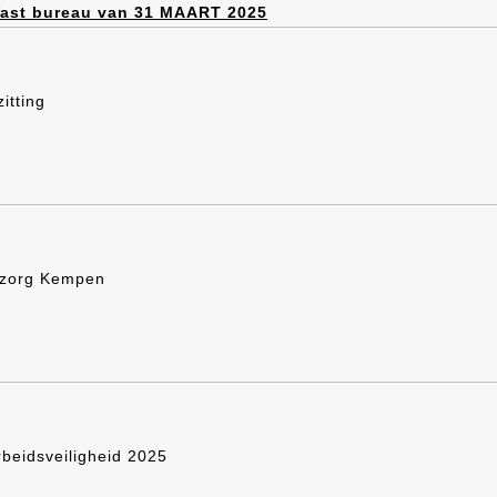
 Vast bureau van 31 MAART 2025
itting
szorg Kempen
rbeidsveiligheid 2025