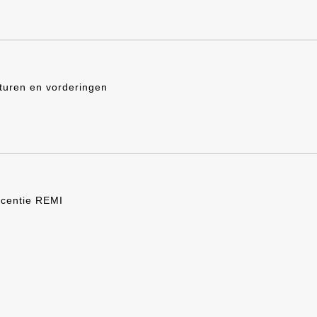
turen en vorderingen
icentie REMI