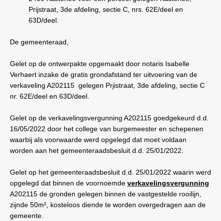
Prijstraat, 3de afdeling, sectie C, nrs. 62E/deel en
63D/deel.
De gemeenteraad,
Gelet op de ontwerpakte opgemaakt door notaris Isabelle
Verhaert inzake de gratis grondafstand ter uitvoering van de
verkaveling A202115
gelegen Prjistraat, 3de afdeling, sectie C
nr. 62E/deel en 63D/deel.
Gelet op de verkavelingsvergunning A202115 goedgekeurd d.d.
16/05/2022 door het college van burgemeester en schepenen
waarbij als voorwaarde werd opgelegd dat moet voldaan
worden aan het gemeenteraadsbesluit d.d. 25/01/2022.
Gelet op het gemeenteraadsbesluit d.d. 25/01/2022 waarin werd
opgelegd dat binnen de voornoemde
verkavelingsvergunning
A202115 de gronden gelegen binnen de vastgestelde rooilijn,
zijnde 50m², kosteloos diende te worden overgedragen aan de
gemeente.