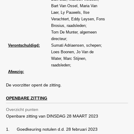
Bart Van Ossel, Maria Van
Laer, Ly Pauwels, Ilse
Verachtert, Eddy Leysen, Fons
Brosius, raadsleden;
Tom De Munter, algemeen
directeur;
Verontschuldigd:
Sumati Adriaensen, schepen;
Loes Boonen, Jo Van de
Water, Marc Stijnen,
raadsleden;
Afwezig:
De voorzitter opent de zitting.
OPENBARE ZITTING
Overzicht punten
Openbare zitting van DINSDAG 28 MAART 2023
1.
Goedkeuring notulen d.d. 28 februari 2023