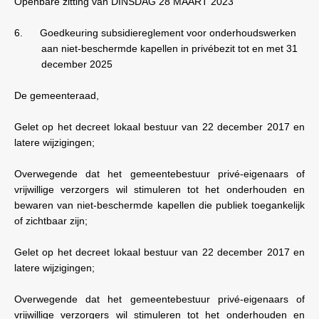
Openbare zitting van DINSDAG 28 MAART 2023
6.
Goedkeuring subsidiereglement voor onderhoudswerken
aan niet-beschermde kapellen in privébezit tot en met 31
december 2025
De gemeenteraad,
Gelet op het decreet lokaal bestuur van 22 december 2017 en
latere wijzigingen;
Overwegende dat het gemeentebestuur privé-eigenaars of
vrijwillige verzorgers wil stimuleren tot het onderhouden en
bewaren van niet-beschermde kapellen die publiek toegankelijk
of zichtbaar zijn;
Gelet op het decreet lokaal bestuur van 22 december 2017 en
latere wijzigingen;
Overwegende dat het gemeentebestuur privé-eigenaars of
vrijwillige verzorgers wil stimuleren tot het onderhouden en