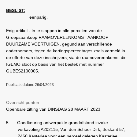
BESLIST:
eenparig.
Enig artikel - In te stappen in alle percelen van de
Groepsaankoop RAAMOVEREENKOMST AANKOOP
DUURZAME VOERTUIGEN, gegund aan verschillende
ondernemers, tegen de kortingspercentages zoals vermeld in
de offerte van deze inschrijvers, via de raamovereenkomst die
IGEMO sloot op basis van het bestek met nummer
GUBES2100005.
Publicatiedatum: 26/04/2023
Overzicht punten
Openbare zitting van DINSDAG 28 MAART 2023
5.
Goedkeuring ontwerpakte grondafstand inzake
verkaveling A202115, Van den Schoor Dirk, Boskant 57,
2460 Kasterlee voor een perceel gelegen Kasterlee,