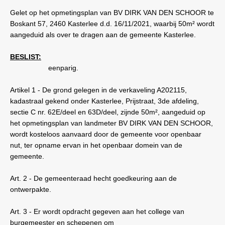
Gelet op het opmetingsplan van BV DIRK VAN DEN SCHOOR te
Boskant 57, 2460 Kasterlee d.d. 16/11/2021, waarbij 50m² wordt
aangeduid als over te dragen aan de gemeente Kasterlee.
BESLIST:
eenparig.
Artikel 1 - De grond gelegen in de verkaveling A202115,
kadastraal gekend onder Kasterlee, Prijstraat, 3de afdeling,
sectie C nr. 62E/deel en 63D/deel, zijnde 50m², aangeduid op
het opmetingsplan van landmeter BV DIRK VAN DEN SCHOOR,
wordt kosteloos aanvaard door de gemeente voor openbaar
nut, ter opname ervan in het openbaar domein van de
gemeente.
Art. 2 - De gemeenteraad hecht goedkeuring aan de
ontwerpakte.
Art. 3 - Er wordt opdracht gegeven aan het college van
burgemeester en schepenen om