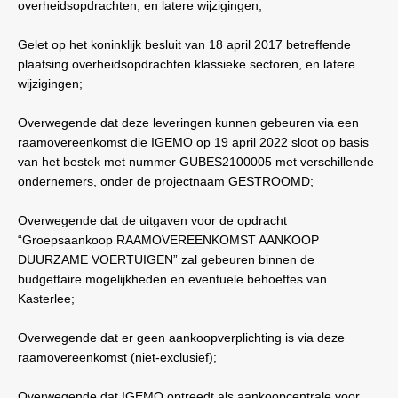
overheidsopdrachten, en latere wijzigingen;
Gelet op het koninklijk besluit van 18 april 2017 betreffende
plaatsing overheidsopdrachten klassieke sectoren, en latere
wijzigingen;
Overwegende dat deze leveringen kunnen gebeuren via een
raamovereenkomst die IGEMO op 19 april 2022 sloot op basis
van het bestek met nummer GUBES2100005 met verschillende
ondernemers, onder de projectnaam GESTROOMD;
Overwegende dat de uitgaven voor de opdracht
“Groepsaankoop RAAMOVEREENKOMST AANKOOP
DUURZAME VOERTUIGEN” zal gebeuren binnen de
budgettaire mogelijkheden en eventuele behoeftes van
Kasterlee;
Overwegende dat er geen aankoopverplichting is via deze
raamovereenkomst (niet-exclusief);
Overwegende dat IGEMO optreedt als aankoopcentrale voor