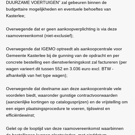
DUURZAME VOERTUIGEN” zal gebeuren binnen de
budgettaire mogelijkheden en eventuele behoeftes van
Kasterlee;
Overwegende dat er geen aankoopverplichting is via deze
raamovereenkomst (niet-exclusief);
Overwegende dat IGEMO optreedt als aankoopcentrale voor
Gemeente Kasterlee bij de gunning van de opdracht en per
concrete bestelling een dienstverleningskost zal factureren (per
wagen varieert dit tussen 552 en 3.036 euro excl. BTW -
afhankelijk van het type wagen);
Overwegende dat deelname aan deze aankoopcentrale vele
voordelen biedt, waaronder gunstige contractvoorwaarden
(aanzienlijke kortingen op catalogusprijzen) en de vrijstelling om
een eigen plaatsingsprocedure te voeren, tijdswinst en
efficiëntiewinst;
Gelet op de looptijd van deze raamovereenkomst waarbinnen
de bestellingen kunnen plaatsvinden, met einddatum