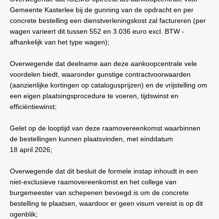
Gemeente Kasterlee bij de gunning van de opdracht en per
concrete bestelling een dienstverleningskost zal factureren (per
wagen varieert dit tussen 552 en 3.036 euro excl. BTW -
afhankelijk van het type wagen);
Overwegende dat deelname aan deze aankoopcentrale vele
voordelen biedt, waaronder gunstige contractvoorwaarden
(aanzienlijke kortingen op catalogusprijzen) en de vrijstelling om
een eigen plaatsingsprocedure te voeren, tijdswinst en
efficiëntiewinst;
Gelet op de looptijd van deze raamovereenkomst waarbinnen
de bestellingen kunnen plaatsvinden, met einddatum
18
april
2026;
Overwegende dat dit besluit de formele instap inhoudt in een
niet-exclusieve raamovereenkomst en het college van
burgemeester van schepenen bevoegd is om de concrete
bestelling te plaatsen, waardoor er geen visum vereist is op dit
ogenblik;