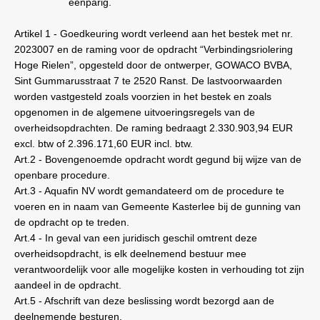
eenparig.
Artikel
1 - Goedkeuring wordt verleend aan het bestek met nr.
2023007 en de raming voor de opdracht “Verbindingsriolering
Hoge Rielen”, opgesteld door de ontwerper, GOWACO BVBA,
Sint Gummarusstraat 7 te 2520 Ranst. De lastvoorwaarden
worden vastgesteld zoals voorzien in het bestek en zoals
opgenomen in de algemene uitvoeringsregels van de
overheidsopdrachten. De raming bedraagt 2.330.903,94
EUR
excl. btw of 2.396.171,60
EUR incl. btw.
Art.2 - Bovengenoemde opdracht wordt gegund bij wijze van de
openbare procedure.
Art.3 - Aquafin NV wordt gemandateerd om de procedure te
voeren en in naam van Gemeente Kasterlee bij de gunning van
de opdracht op te treden.
Art.4 - In geval van een juridisch geschil omtrent deze
overheidsopdracht, is elk deelnemend bestuur mee
verantwoordelijk voor alle mogelijke kosten in verhouding tot zijn
aandeel in de opdracht.
Art.5 - Afschrift van deze beslissing wordt bezorgd aan de
deelnemende besturen.