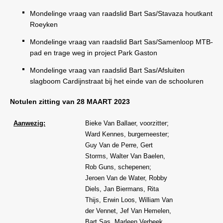
Mondelinge vraag van raadslid Bart Sas/Stavaza houtkant
Roeyken
Mondelinge vraag van raadslid Bart Sas/Samenloop MTB-
pad en trage weg in project Park Gaston
Mondelinge vraag van raadslid Bart Sas/Afsluiten
slagboom Cardijnstraat bij het einde van de schooluren
Notulen zitting van 28 MAART 2023
Aanwezig:
Bieke Van Ballaer, voorzitter;
Ward Kennes, burgemeester;
Guy Van de Perre, Gert
Storms, Walter Van Baelen,
Rob Guns, schepenen;
Jeroen Van de Water, Robby
Diels, Jan Biermans, Rita
Thijs, Erwin Loos, William Van
der Vennet, Jef Van Hemelen,
Bart Sas, Marleen Verbeek,