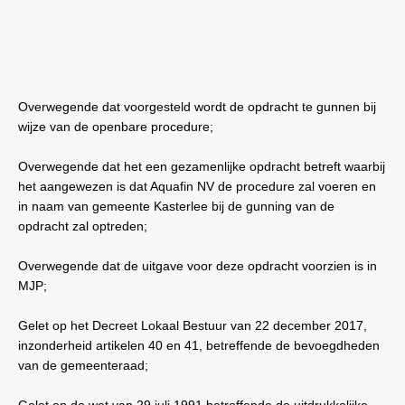
Overwegende dat voorgesteld wordt de opdracht te gunnen bij
wijze van de openbare procedure;
Overwegende dat het een gezamenlijke opdracht betreft waarbij
het aangewezen is dat Aquafin NV de procedure zal voeren en
in naam van gemeente Kasterlee bij de gunning van de
opdracht zal optreden;
Overwegende dat de uitgave voor deze opdracht voorzien is in
MJP;
Gelet op het Decreet Lokaal Bestuur van 22 december 2017,
inzonderheid artikelen 40 en 41, betreffende de bevoegdheden
van de gemeenteraad;
Gelet op de wet van 29 juli 1991 betreffende de uitdrukkelijke