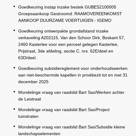
Goedkeuring instap inzake bestek GUBES2100005
Groepsaankoop Gestroomd: RAAMOVEREENKOMST
AANKOOP DUURZAME VOERTUIGEN - IGEMO
Goedkeuring ontwerpakte grondafstand inzake
verkaveling A202115, Van den Schoor Dirk, Boskant 57,
2460 Kasterlee voor een perceel gelegen Kasterlee,
Prijstraat, 3de afdeling, sectie C, nrs. 62E/deel en
63D/deel.
Goedkeuring subsidiereglement voor onderhoudswerken
aan niet-beschermde kapellen in privébezit tot en met 31
december 2025
Mondelinge vraag van raadslid Bart Sas/Werken achter
de Leistraat
Mondelinge vraag van raadslid Bart Sas/Project
tuinstraten
Mondelinge vraag van raadslid Bart Sas/Subsidie kleine
landschapselementen