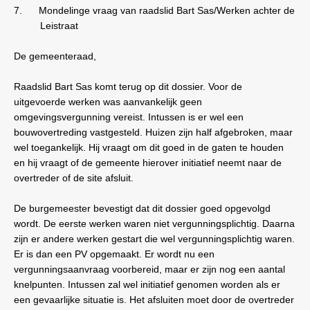
7.
Mondelinge vraag van raadslid Bart Sas/Werken achter de
Leistraat
De gemeenteraad,
Raadslid Bart Sas komt terug op dit dossier. Voor de
uitgevoerde werken was aanvankelijk geen
omgevingsvergunning vereist. Intussen is er wel een
bouwovertreding vastgesteld. Huizen zijn half afgebroken, maar
wel toegankelijk. Hij vraagt om dit goed in de gaten te houden
en hij vraagt of de gemeente hierover initiatief neemt naar de
overtreder of de site afsluit.
De burgemeester bevestigt dat dit dossier goed opgevolgd
wordt. De eerste werken waren niet vergunningsplichtig. Daarna
zijn er andere werken gestart die wel vergunningsplichtig waren.
Er is dan een PV opgemaakt. Er wordt nu een
vergunningsaanvraag voorbereid, maar er zijn nog een aantal
knelpunten. Intussen zal wel initiatief genomen worden als er
een gevaarlijke situatie is. Het afsluiten moet door de overtreder