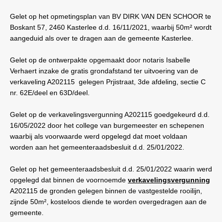
Gelet op het opmetingsplan van BV DIRK VAN DEN SCHOOR te
Boskant 57, 2460 Kasterlee d.d. 16/11/2021, waarbij 50m² wordt
aangeduid als over te dragen aan de gemeente Kasterlee.
Gelet op de ontwerpakte opgemaakt door notaris Isabelle
Verhaert inzake de gratis grondafstand ter uitvoering van de
verkaveling A202115
gelegen Prjistraat, 3de afdeling, sectie C
nr. 62E/deel en 63D/deel.
Gelet op de verkavelingsvergunning A202115 goedgekeurd d.d.
16/05/2022 door het college van burgemeester en schepenen
waarbij als voorwaarde werd opgelegd dat moet voldaan
worden aan het gemeenteraadsbesluit d.d. 25/01/2022.
Gelet op het gemeenteraadsbesluit d.d. 25/01/2022 waarin werd
opgelegd dat binnen de voornoemde
verkavelingsvergunning
A202115 de gronden gelegen binnen de vastgestelde rooilijn,
zijnde 50m², kosteloos diende te worden overgedragen aan de
gemeente.