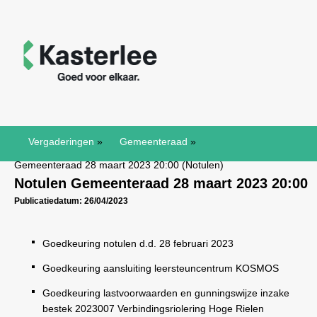
Vergaderingen
»
Gemeenteraad
»
Gemeenteraad 28 maart 2023 20:00 (Notulen)
Notulen Gemeenteraad 28 maart 2023 20:00
Publicatiedatum: 26/04/2023
Goedkeuring notulen d.d. 28 februari 2023
Goedkeuring aansluiting leersteuncentrum KOSMOS
Goedkeuring lastvoorwaarden en gunningswijze inzake
bestek 2023007 Verbindingsriolering Hoge Rielen