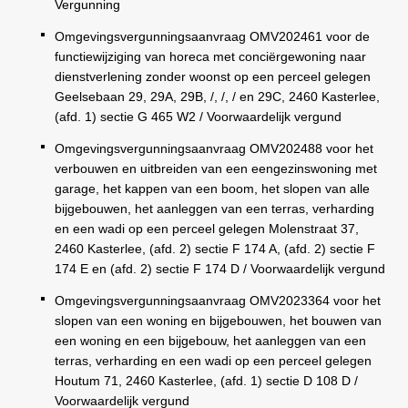
Vergunning
Omgevingsvergunningsaanvraag OMV202461 voor de
functiewijziging van horeca met conciërgewoning naar
dienstverlening zonder woonst op een perceel gelegen
Geelsebaan 29, 29A, 29B, /, /, / en 29C, 2460 Kasterlee,
(afd. 1) sectie G 465 W2 / Voorwaardelijk vergund
Omgevingsvergunningsaanvraag OMV202488 voor het
verbouwen en uitbreiden van een eengezinswoning met
garage, het kappen van een boom, het slopen van alle
bijgebouwen, het aanleggen van een terras, verharding
en een wadi op een perceel gelegen Molenstraat 37,
2460 Kasterlee, (afd. 2) sectie F 174 A, (afd. 2) sectie F
174 E en (afd. 2) sectie F 174 D / Voorwaardelijk vergund
Omgevingsvergunningsaanvraag OMV2023364 voor het
slopen van een woning en bijgebouwen, het bouwen van
een woning en een bijgebouw, het aanleggen van een
terras, verharding en een wadi op een perceel gelegen
Houtum 71, 2460 Kasterlee, (afd. 1) sectie D 108 D /
Voorwaardelijk vergund