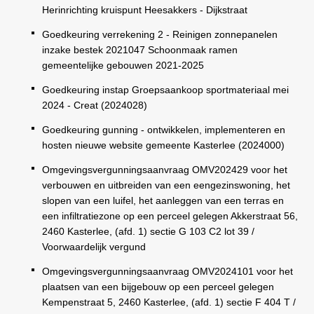
Herinrichting kruispunt Heesakkers - Dijkstraat
Goedkeuring verrekening 2 - Reinigen zonnepanelen
inzake bestek 2021047 Schoonmaak ramen
gemeentelijke gebouwen 2021-2025
Goedkeuring instap Groepsaankoop sportmateriaal mei
2024 - Creat (2024028)
Goedkeuring gunning - ontwikkelen, implementeren en
hosten nieuwe website gemeente Kasterlee (2024000)
Omgevingsvergunningsaanvraag OMV202429 voor het
verbouwen en uitbreiden van een eengezinswoning, het
slopen van een luifel, het aanleggen van een terras en
een infiltratiezone op een perceel gelegen Akkerstraat 56,
2460 Kasterlee, (afd. 1) sectie G 103 C2 lot 39 /
Voorwaardelijk vergund
Omgevingsvergunningsaanvraag OMV2024101 voor het
plaatsen van een bijgebouw op een perceel gelegen
Kempenstraat 5, 2460 Kasterlee, (afd. 1) sectie F 404 T /