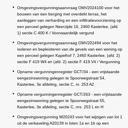
Omgevingsvergunningsaanvraag OMV2024100 voor het
bouwen van een berging met overdekt terras, het
aanleggen van verharding en een infiltratievoorziening op
een perceel gelegen Neerzijde 16, 2460 Kasterlee, (afd.
1) sectie C 400 K / Voorwaardelijk vergund
Omgevingsvergunningsaanvraag OMV202494 voor het
isoleren en bepleisteren van de gevels van een woning op
een perceel gelegen Kapelhof 7, 2460 Kasterlee, (afd. 2)
sectie F 419 W4 en (afd. 2) sectie F 419 V4 / Vergunning
Opname vergunningenregister GCT/34 - een vrijstaande
eengezinswoning gelegen te Spoorwegstraat 54,
Kasterlee, 3e afdeling, sectie C, nr. 253 A2
Opname vergunningenregister GCT/263 - een vrijstaande
eengezinswoning gelegen te Spoorwegstraat 55,
Kasterlee, 3e afdeling, sectie C, nrs. 253 L en H
Omgevingsvergunning W20243 voor het wijzigen van lot 1
uit de verkaveling A20139 in loten 1a en 1b op een