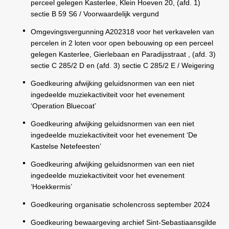
perceel gelegen Kasterlee, Klein Hoeven 20, (afd. 1)
sectie B 59 S6 / Voorwaardelijk vergund
Omgevingsvergunning A202318 voor het verkavelen van
percelen in 2 loten voor open bebouwing op een perceel
gelegen Kasterlee, Gierlebaan en Paradijsstraat , (afd. 3)
sectie C 285/2 D en (afd. 3) sectie C 285/2 E / Weigering
Goedkeuring afwijking geluidsnormen van een niet
ingedeelde muziekactiviteit voor het evenement
‘Operation Bluecoat’
Goedkeuring afwijking geluidsnormen van een niet
ingedeelde muziekactiviteit voor het evenement ‘De
Kastelse Netefeesten’
Goedkeuring afwijking geluidsnormen van een niet
ingedeelde muziekactiviteit voor het evenement
‘Hoekkermis’
Goedkeuring organisatie scholencross september 2024
Goedkeuring bewaargeving archief Sint-Sebastiaansgilde