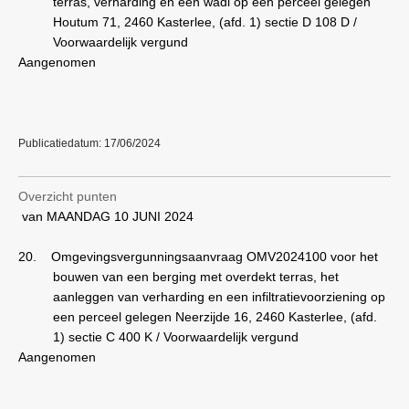
terras, verharding en een wadi op een perceel gelegen
Houtum 71, 2460 Kasterlee, (afd. 1) sectie D 108 D /
Voorwaardelijk vergund
Aangenomen
Publicatiedatum: 17/06/2024
Overzicht punten
van MAANDAG 10 JUNI 2024
20.
Omgevingsvergunningsaanvraag OMV2024100 voor het
bouwen van een berging met overdekt terras, het
aanleggen van verharding en een infiltratievoorziening op
een perceel gelegen Neerzijde 16, 2460 Kasterlee, (afd.
1) sectie C 400 K / Voorwaardelijk vergund
Aangenomen