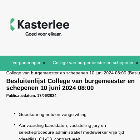
Vergaderingen
»
College van burgemeester en schepenen
»
College van burgemeester en schepenen 10 juni 2024 08:00 (Besluit
Besluitenlijst College van burgemeester en
schepenen 10 juni 2024 08:00
Publicatiedatum: 17/06/2024
Goedkeuring notulen vorige zitting
Aanvaarding kandidaten, vaststelling jury en
selectieprocedure administratief medewerker vrije tijd
(deeltijds, C1-C3, contractueel)