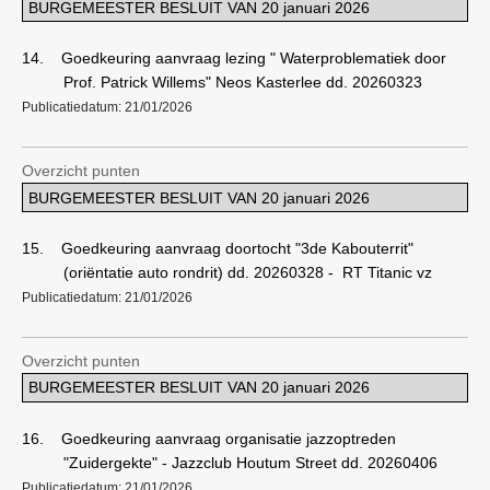
BURGEMEESTER BESLUIT VAN 20 januari 2026
14.
Goedkeuring aanvraag lezing " Waterproblematiek door
Prof. Patrick Willems" Neos Kasterlee dd. 20260323
Publicatiedatum: 21/01/2026
Overzicht punten
BURGEMEESTER BESLUIT VAN 20 januari 2026
15.
Goedkeuring aanvraag doortocht "3de Kabouterrit"
(oriëntatie auto rondrit) dd. 20260328 -
RT Titanic vz
Publicatiedatum: 21/01/2026
Overzicht punten
BURGEMEESTER BESLUIT VAN 20 januari 2026
16.
Goedkeuring aanvraag organisatie jazzoptreden
"Zuidergekte" - Jazzclub Houtum Street dd. 20260406
Publicatiedatum: 21/01/2026