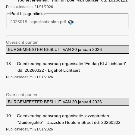
sportevenement "Trailrun Boer van Ballaer" dd. 20260222
Publicatiedatum: 21/01/2026
Punt bijlagen/links
2026018_signalisatieplan.pdf
Overzicht punten
BURGEMEESTER BESLUIT VAN 20 januari 2026
13.
Goedkeuring aanvraag organisatie 'Eetdag KLJ Lichtaart'
dd. 20260322 - Ligahof Lichtaart
Publicatiedatum: 21/01/2026
Overzicht punten
BURGEMEESTER BESLUIT VAN 20 januari 2026
10.
Goedkeuring aanvraag organisatie jazzoptreden
"Zuidergekte" - Jazzclub Houtum Street dd. 20260302
Publicatiedatum: 21/01/2026