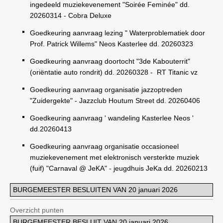
ingedeeld muziekevenement "Soirée Feminée" dd.
20260314 - Cobra Deluxe
Goedkeuring aanvraag lezing " Waterproblematiek door
Prof. Patrick Willems" Neos Kasterlee dd. 20260323
Goedkeuring aanvraag doortocht "3de Kabouterrit"
(oriëntatie auto rondrit) dd. 20260328 -
RT Titanic vz
Goedkeuring aanvraag organisatie jazzoptreden
"Zuidergekte" - Jazzclub Houtum Street dd. 20260406
Goedkeuring aanvraag ' wandeling Kasterlee Neos '
dd.20260413
Goedkeuring aanvraag organisatie occasioneel
muziekevenement met elektronisch versterkte muziek
(fuif) "Carnaval @ JeKA" - jeugdhuis JeKa dd. 20260213
BURGEMEESTER BESLUITEN VAN 20 januari 2026
Overzicht punten
BURGEMEESTER BESLUIT VAN 20 januari 2026