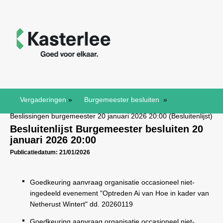
Vergaderingen
»
Burgemeester besluiten
»
Beslissingen burgemeester 20 januari 2026 20:00 (Besluitenlijst)
Besluitenlijst Burgemeester besluiten 20
januari 2026 20:00
Publicatiedatum: 21/01/2026
Goedkeuring aanvraag organisatie occasioneel niet-
ingedeeld evenement "Optreden Ai van Hoe in kader van
Netherust Wintert" dd. 20260119
Goedkeuring aanvraag organisatie occasioneel niet-