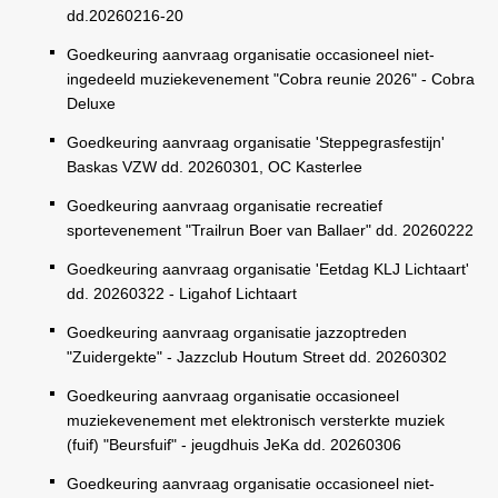
dd.20260216-20
Goedkeuring aanvraag organisatie occasioneel niet-
ingedeeld muziekevenement "Cobra reunie 2026" - Cobra
Deluxe
Goedkeuring aanvraag organisatie 'Steppegrasfestijn'
Baskas VZW dd. 20260301, OC Kasterlee
Goedkeuring aanvraag organisatie recreatief
sportevenement "Trailrun Boer van Ballaer" dd. 20260222
Goedkeuring aanvraag organisatie 'Eetdag KLJ Lichtaart'
dd. 20260322 - Ligahof Lichtaart
Goedkeuring aanvraag organisatie jazzoptreden
"Zuidergekte" - Jazzclub Houtum Street dd. 20260302
Goedkeuring aanvraag organisatie occasioneel
muziekevenement met elektronisch versterkte muziek
(fuif) "Beursfuif" - jeugdhuis JeKa dd. 20260306
Goedkeuring aanvraag organisatie occasioneel niet-