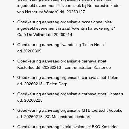
ingedeeld evenement "Live muziek bij Netherust in kader
van Netherust Wintert" dd. 20260127
Goedkeuring aanvraag organisatie occasioneel niet-
ingedeeld evenement in zaal 'Valentijn karaoke night '
Café De Willaert dd.20260214
Goedkeuring aanvraag ' wandeling Tielen Neos '
dd.20260309
Goedkeuring aanvraag organisatie carnavalstoet
Kasterlee dd. 20260213 - centrumstraten Kasterlee
Goedkeuring aanvraag organisatie carnavalstoet Tielen
dd. 20260213 - Tielen Dorp
Goedkeuring aanvraag organisatie carnavalstoet Lichtaart
dd. 20260213
Goedkeuring aanvraag organisatie MTB toertocht Vobako
dd. 20260215- SC Molenstraat Lichtaart
Goedkeuring aanvraag ' krokusvakantie' BKO Kasterlee