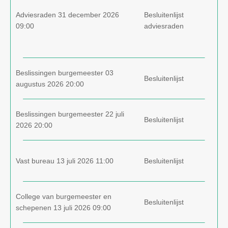
Adviesraden 31 december 2026
Besluitenlijst
09:00
adviesraden
Beslissingen burgemeester 03
Besluitenlijst
augustus 2026 20:00
Beslissingen burgemeester 22 juli
Besluitenlijst
2026 20:00
Vast bureau 13 juli 2026 11:00
Besluitenlijst
College van burgemeester en
Besluitenlijst
schepenen 13 juli 2026 09:00